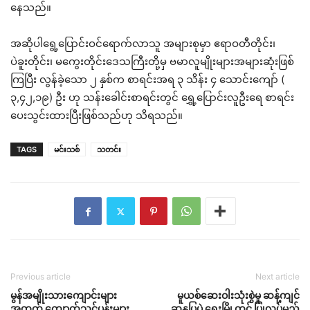
နေသည်။
အဆိုပါရွေ့ပြောင်းဝင်ရောက်လာသူ အများစုမှာ ဧရာဝတီတိုင်း၊
ပဲခူးတိုင်း၊ မကွေးတိုင်းဒေသကြီးတို့မှ ဗမာလူမျိုးများအများဆုံးဖြစ်
ကြပြီး လွန်ခဲ့သော ၂ နှစ်က စာရင်းအရ ၃ သိန်း ၄ သောင်းကျော် (
၃,၄၂,၁၉) ဦး ဟု သန်းခေါင်းစာရင်းတွင် ရွှေ့ပြောင်းလူဦးရေ စာရင်း
ပေးသွင်းထားပြီးဖြစ်သည်ဟု သိရသည်။
TAGS
မင်းသစ်
သတင်း
Previous article
Next article
မွန်အမျိုးသားကျောင်းများ
မူယစ်ဆေးဝါးသုံးစွဲမှု ဆန့်ကျင်
အတွက် ကျောက်သင်ပုန်းများ
ဆန္ဒပြပွဲ ရေးမြို့တွင် ပြုလုပ်မည်