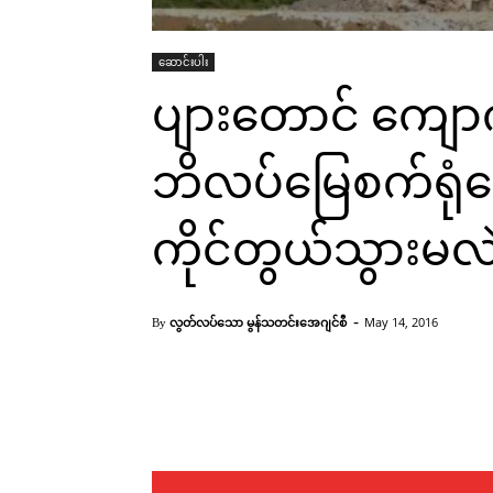
ဆောင်းပါး
ပျားတောင် ကျောက
ဘိလပ်မြေစက်ရုံတ
ကိုင်တွယ်သွားမလ
-
လွတ်လပ်သော မွန်သတင်းအေဂျင်စီ
May 14, 2016
By
Facebook
X
Pinterest