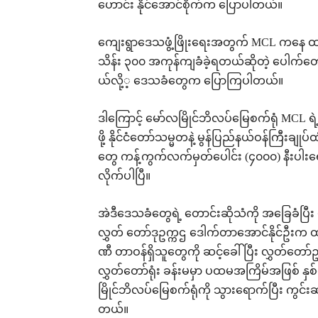
ဟောင်း နိုင်အောင်စိုက်က ပြောပါတယ်။
ကျေးရွာဒေသဖွံ့ဖြိုးရေးအတွက် MCL ကနေ ထင
သိန်း ၃၀၀ အကုန်ကျခံခဲ့ရတယ်ဆိုတဲ့ ပေါက
ယ်လို့့ ဒေသခံတွေက ပြောကြပါတယ်။
ဒါကြောင့် မော်လမြိုင်ဘိလပ်မြေစက်ရုံ MCL ရဲ့
ဖို့ နိုင်ငံတော်သမ္မတနဲ့ မွန်ပြည်နယ်ဝန်ကြီးခ
တွေ ကန့်ကွက်လက်မှတ်ပေါင်း (၄၀၀၀) နီးပါးရေးထိ
လိုက်ပါပြီ။
အဲဒီဒေသခံတွေရဲ့ တောင်းဆိုသံကို အခြေခံပြီး
လွှတ် တော်ဒုဥက္ကဌ ဒေါက်တာအောင်နိုင်ဦးက ထ
ဏီ တာဝန်ရှိသူတွေကို ဆင့်ခေါ်ပြီး လွှတ်တော
လွှတ်တော်ရုံး ခန်းမမှာ ပထမအကြိမ်အဖြစ် နှစ
မြိုင်ဘိလပ်မြေစက်ရုံကို သွားရောက်ပြီး ကွင်
တယ်။