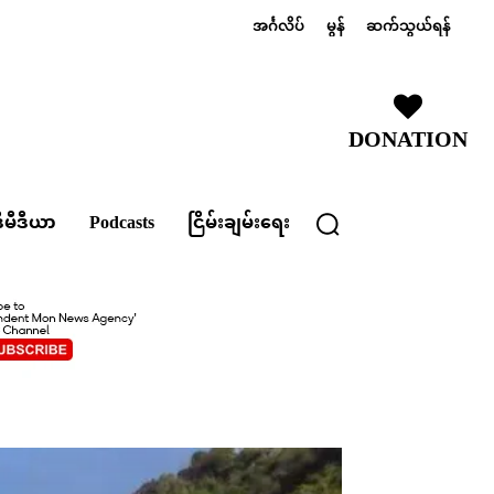
အင်္ဂလိပ်
မွန်
ဆက်သွယ်ရန်
DONATION
ီမီဒီယာ
Podcasts
ငြိမ်းချမ်းရေး