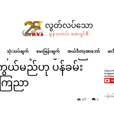
လွတ်လပ်သော
မွန်သတင်း အေဂျင်စီ
င်းပဋိပက္ခ
်နက်ကိုင်အဖွဲ့အစည်
သုံးသပ်ချက်
မေးမြန်းချက်
အယ်ဒီတာ့အာဘော်
မာဒ
ကွယ်မည်ဟု ပန်ခမ်း
ကြေညာ
ခ တိုင်းရင်းသားလက်နက်ကိုင်အဖွဲ့အစည်များ ပူးပေါင်းကာကွယ်မည်ဟု ပ
377
0