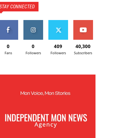
STAY CONNECTED
0
0
409
40,300
Fans
Followers
Followers
Subscribers