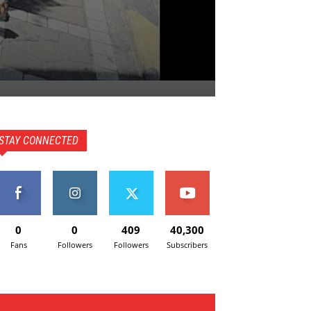
STAY CONNECTED
0
0
409
40,300
Fans
Followers
Followers
Subscribers