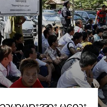
်သမာများအား မလေး