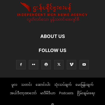
ABOUT US
FOLLOW US
မူလ
သတင်း
ဆောင်းပါး
သုံးသပ်ချက်
မေးမြန်းချက်
အယ်ဒီတာ့အာဘော်
မာဒီမီဒီယာ
Podcasts
ငြိမ်းချမ်းရေး
©