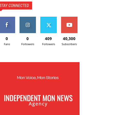
STAY CONNECTED
0
0
409
40,300
Fans
Followers
Followers
Subscribers