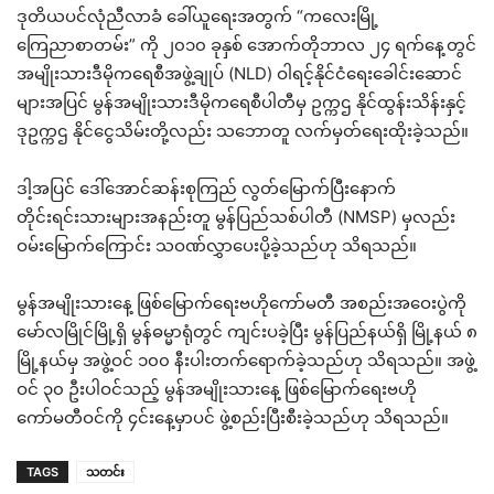
ဒုတိယပင်လုံညီလာခံ ခေါ်ယူရေးအတွက် “ကလေးမြို့
ကြေညာစာတမ်း” ကို ၂၀၁၀ ခုနှစ် အောက်တိုဘာလ ၂၄ ရက်နေ့တွင်
အမျိုးသားဒီမိုကရေစီအဖွဲ့ချုပ် (NLD) ဝါရင့်နိုင်ငံရေးခေါင်းဆောင်
များအပြင် မွန်အမျိုးသားဒီမိုကရေစီပါတီမှ ဥက္ကဌ နိုင်ထွန်းသိန်းနှင့်
ဒုဥက္ကဌ နိုင်ငွေသိမ်းတို့လည်း သဘောတူ လက်မှတ်ရေးထိုးခဲ့သည်။
ဒါ့အပြင် ဒေါ်အောင်ဆန်းစုကြည် လွတ်မြောက်ပြီးနောက်
တိုင်းရင်းသားများအနည်းတူ မွန်ပြည်သစ်ပါတီ (NMSP) မှလည်း
ဝမ်းမြောက်ကြောင်း သဝဏ်လွှာပေးပို့ခဲ့သည်ဟု သိရသည်။
မွန်အမျိုးသားနေ့ ဖြစ်မြောက်ရေးဗဟိုကော်မတီ အစည်းအဝေးပွဲကို
မော်လမြိုင်မြို့ရှိ မွန်ဓမ္မာရုံတွင် ကျင်းပခဲ့ပြီး မွန်ပြည်နယ်ရှိ မြို့နယ် ၈
မြို့နယ်မှ အဖွဲ့ဝင် ၁၀၀ နီးပါးတက်ရောက်ခဲ့သည်ဟု သိရသည်။ အဖွဲ့
ဝင် ၃၀ ဦးပါဝင်သည့် မွန်အမျိုးသားနေ့ ဖြစ်မြောက်ရေးဗဟို
ကော်မတီဝင်ကို ၄င်းနေ့မှာပင် ဖွဲ့စည်းပြီးစီးခဲ့သည်ဟု သိရသည်။
TAGS
သတင်း