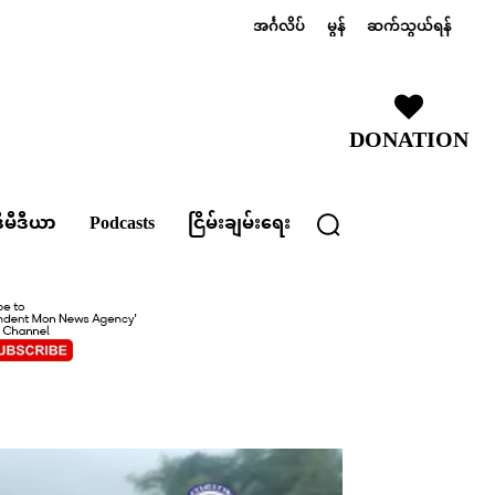
အင်္ဂလိပ်
မွန်
ဆက်သွယ်ရန်
DONATION
ီမီဒီယာ
Podcasts
ငြိမ်းချမ်းရေး