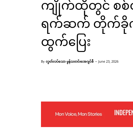
ကျိုက်ထိုတွင် စစ
ရက်ဆက် တိုက်ခိုက
ထွက်ပြေး
-
လွတ်လပ်သော မွန်သတင်းအေဂျင်စီ
June 23, 2026
By
Facebook
X
Pinterest