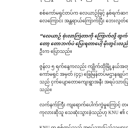
စစ်ကော်မရှင်တပ်က လေယာဉ်ဖြင့် နှစ်ရက်ဆက်တို
လေကြောင်း အန္တရာယ်ကြောက်ပြီး ဘေးလွတ်ရာ
“လေယာဉ် ဗုံးလာကြဲတာကို ကြောက်လို့ ထ
တော့ တောဘက်ပဲ ပြေးရတာပေါ့ မိုးတွင်းလည်း
ဦးက ပြောသည်။
ဇွန်လ ၅ ရက်နေ့ကလည်း ကျိုက်ထိုမြို့နယ်အတွ
ကော်မရှင် အမှတ် (၄၄) ခြေမြန်တပ်မဌာနချုပ
သည် ငှက်ပျောတောကျေးရွာအနီး အရပ်သားပြည်
သည်။
လက်နက်ကြီး ကျရောက်ပေါက်ကွဲမှုကြောင့် တဂ
ကုလားဆိုသူ သေဆုံးသွားခဲ့သည်ဟု KNU ၏