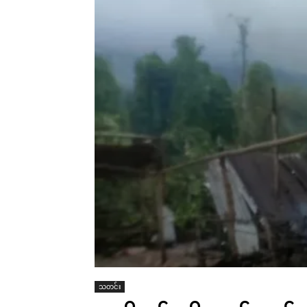
သတင်း