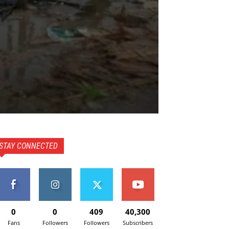
STAY CONNECTED
0
0
409
40,300
Fans
Followers
Followers
Subscribers