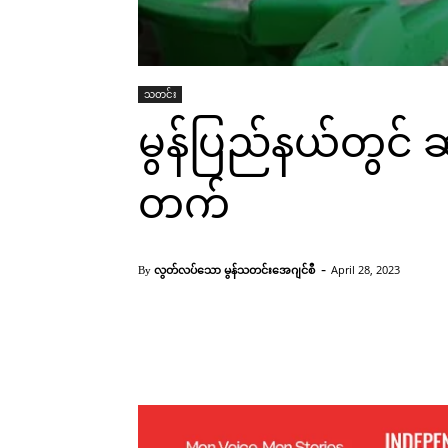
သတင်း
မွန်ပြည်နယ်တွင်
တက်
-
လွတ်လပ်သော မွန်သတင်းအေဂျင်စီ
April 28, 2023
By
Facebook
X
Pinterest