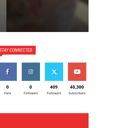
STAY CONNECTED
0
0
409
40,300
Fans
Followers
Followers
Subscribers