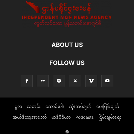
ABOUT US
FOLLOW US
မူလ
သတင်း
ဆောင်းပါး
သုံးသပ်ချက်
မေးမြန်းချက်
အယ်ဒီတာ့အာဘော်
မာဒီမီဒီယာ
Podcasts
ငြိမ်းချမ်းရေး
©