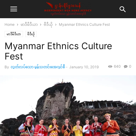
Home
မာဒီမီဒီယာ
ဗီဒီယို
Myanmar Ethnics Culture Fest
မာဒီမီဒီယာ
ဗီဒီယို
Myanmar Ethnics Culture
Fest
640
0
By
လွတ်လပ်သော မွန်သတင်းအေဂျင်စီ
-
January 10, 2019