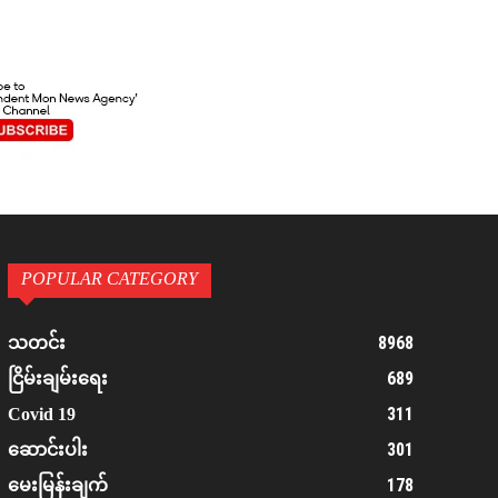
POPULAR CATEGORY
8968
သတင်း
689
ငြိမ်းချမ်းရေး
311
Covid 19
301
ဆောင်းပါး
178
မေးမြန်းချက်