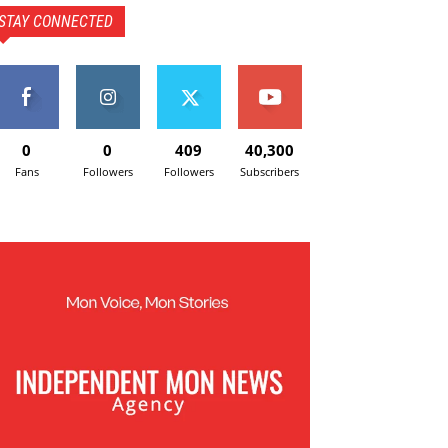
STAY CONNECTED
0
0
409
40,300
Fans
Followers
Followers
Subscribers