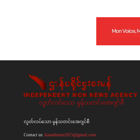
လွတ်လပ်သော မွန်သတင်းအေဂျင်စီ
Contact us:
kasauhmon2015@gmail.com