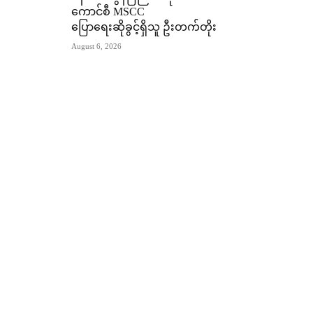
ကောင်စီ MSCC
ပြောရေးဆိုခွင့်ရှိသူ ဦးတက်တိုး
August 6, 2026