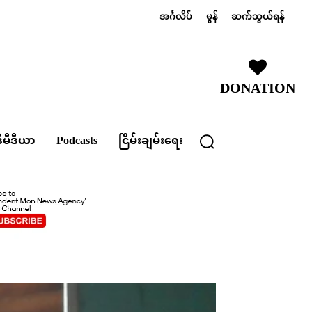
အင်္ဂလိပ်
မွန်
ဆက်သွယ်ရန်
DONATION
ီမီဒီယာ
Podcasts
ငြိမ်းချမ်းရေး