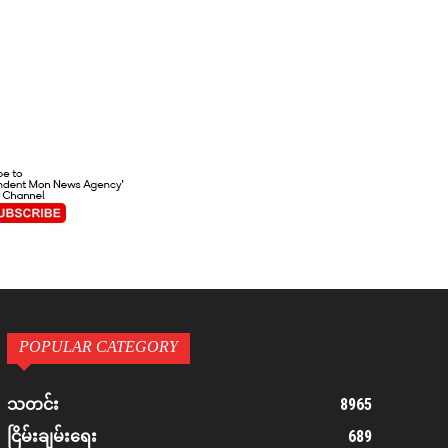
POPULAR CATEGORY
8965
သတင်း
689
ငြိမ်းချမ်းရေး