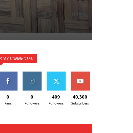
STAY CONNECTED
0
0
409
40,300
Fans
Followers
Followers
Subscribers