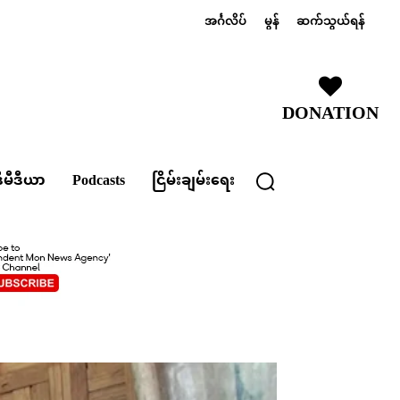
အင်္ဂလိပ်
မွန်
ဆက်သွယ်ရန်
DONATION
ီမီဒီယာ
Podcasts
ငြိမ်းချမ်းရေး