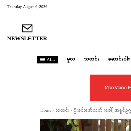
Thursday, August 6, 2026
NEWSLETTER
မူလ
သတင်း
ဆောင်းပါး
ALL
Home
သတင်း
ဦးဇင်းဇော်လတ် (ခေါ်) အရှင်ဥ