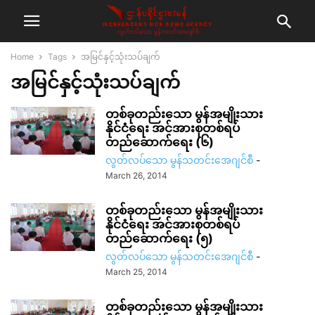
Home
Tags
အမြင်နှင့်သုံးသပ်ချက်
အမြင်နှင့်သုံးသပ်ချက်
တစ်ခုတည်းသော မွန်အမျိုးသား
နိုင်ငံရေး အင်အားစုတစ်ရပ်
တည်ဆောက်ရေး (၆)
လွတ်လပ်သော မွန်သတင်းအေဂျင်စီ
-
March 26, 2014
တစ်ခုတည်းသော မွန်အမျိုးသား
နိုင်ငံရေး အင်အားစုတစ်ရပ်
တည်ဆောက်ရေး (၅)
လွတ်လပ်သော မွန်သတင်းအေဂျင်စီ
-
March 25, 2014
တစ်ခုတည်းသော မွန်အမျိုးသား