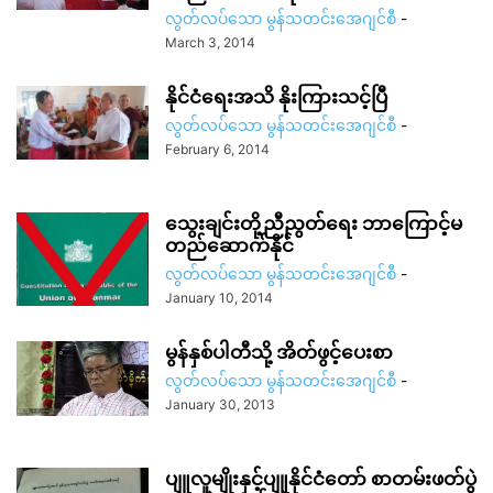
လွတ်လပ်သော မွန်သတင်းအေဂျင်စီ
-
March 3, 2014
နိုင်ငံရေးအသိ နိုးကြားသင့်ပြီ
လွတ်လပ်သော မွန်သတင်းအေဂျင်စီ
-
February 6, 2014
သွေးချင်းတို့ညီညွတ်ရေး ဘာကြောင့်မ
တည်ဆောက်နိုင်
လွတ်လပ်သော မွန်သတင်းအေဂျင်စီ
-
January 10, 2014
မွန်နှစ်ပါတီသို့ အိတ်ဖွင့်ပေးစာ
လွတ်လပ်သော မွန်သတင်းအေဂျင်စီ
-
January 30, 2013
ပျူလူမျိုးနှင့်ပျူနိုင်ငံတော် စာတမ်းဖတ်ပွဲ