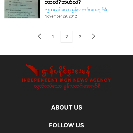
ဘာလဲ?ဘယ်လဲ?
လွတ်လပ်သော မွန်သတင်းအေဂျင်စီ
-
November 29, 2012
1
2
3
ABOUT US
FOLLOW US