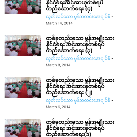
နိုင်ငံရေးအင်အားစုတစ်ရပ်
တည်ဆောက်ရေး (၄)
လွတ်လပ်သော မွန်သတင်းအေဂျင်စီ
-
March 14, 2014
တစ်ခုတည်းသော မွန်အမျိုးသား
နိုင်ငံရေး အင်အားစုတစ်ရပ်
တည်ဆောက်ရေး (၃)
လွတ်လပ်သော မွန်သတင်းအေဂျင်စီ
-
March 8, 2014
တစ်ခုတည်းသော မွန်အမျိုးသား
နိုင်ငံရေး အင်အားစုတစ်ရပ်
တည်ဆောက်ရေး (၂)
လွတ်လပ်သော မွန်သတင်းအေဂျင်စီ
-
March 6, 2014
တစ်ခုတည်းသော မွန်အမျိုးသား
နိုင်ငံရေး အင်အားစုတစ်ရပ်
တည်ဆောက်ရေး(၁)