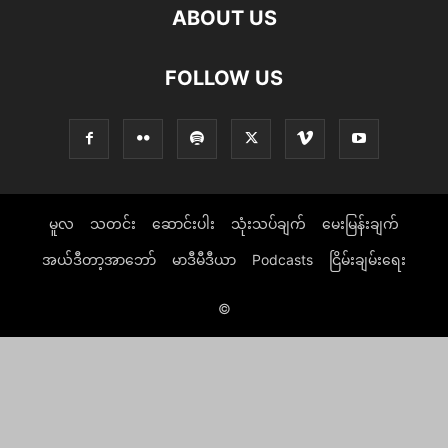
ABOUT US
FOLLOW US
မူလ
သတင်း
ဆောင်းပါး
သုံးသပ်ချက်
မေးမြန်းချက်
အယ်ဒီတာ့အာဘော်
မာဒီမီဒီယာ
Podcasts
ငြိမ်းချမ်းရေး
©