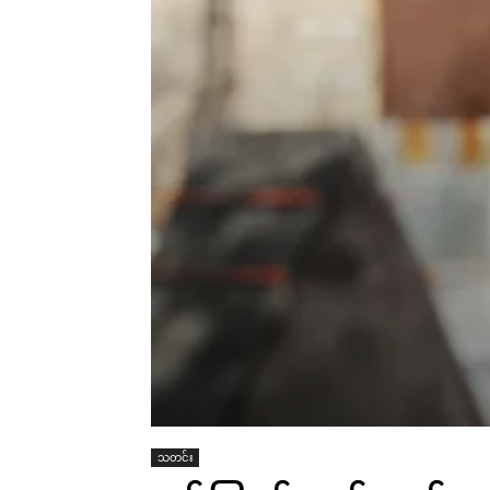
သတင်း