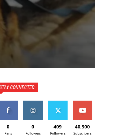
STAY CONNECTED
0
0
409
40,300
Fans
Followers
Followers
Subscribers