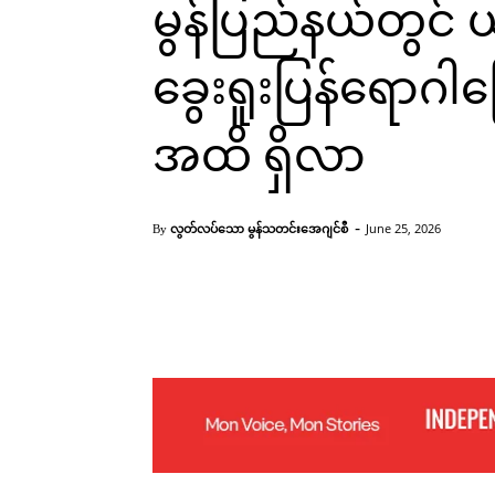
မွန်ပြည်နယ်တွင် 
ခွေးရူးပြန်ရောဂါ
အထိ ရှိလာ
-
လွတ်လပ်သော မွန်သတင်းအေဂျင်စီ
June 25, 2026
By
Facebook
X
Pinterest