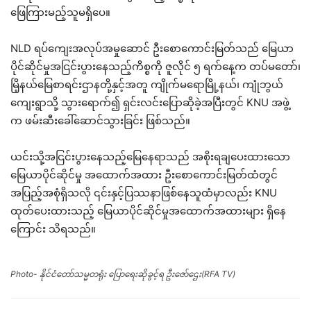
ဖြေကြားမည့်သူမရှိပေ။
NLD ရပ်ကျေးအလုပ်အမှုဆောင် ဦးစောကောင်းမြတ်သည် မြေယာ
ပိုင်ဆိုင်မှုအငြင်းပွားနေသည့်ကိစ္စကို ဇူလိုင် ၅ ရက်နေ့က တပ်မတော်၊
မြိ့နယ်မြေစာရင်းဌာနတို့နှင့်အတူ ကျိုက်မရောမြို့နယ်၊ ကျုံဘွယ်
ကျေးရွာသို့ သွားရောက်၍ ရှင်းလင်းပြောဆိုခဲ့အပြီးတွင် KNU အဖွဲ့
က ဖမ်းဆီးခေါ်ဆောင်သွားခြင်း ဖြစ်သည်။
ယင်းသို့အငြင်းပွားနေသည့်မြေနေရာသည် အစိုးရချပေးထားသော
မြေယာပိုင်ဆိုင်မှု အထောက်အထား ဦးစောကောင်းမြတ်ထံတွင်
အပြည့်အစုံရှိသလို ၎င်းနှင့်ပြဿနာဖြစ်နေသူထံမှာလည်း KNU
ထုတ်ပေးထားသည့် မြေယာပိုင်ဆိုင်မှုအထောက်အထားများ ရှိနေ
ကြောင်း သိရသည်။
Photo- နိုင်ငံတော်သမ္မတရုံး ပြောရေးဆိုခွင့်ရ ဦးဇော်ဌေး(RFA TV)