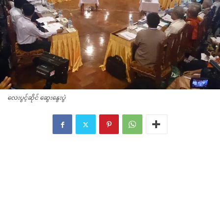
လေးပွင့်ဆိုင် ဆွေးနွေးပွဲ
လေးပွင့်ဆိုင် ဆွေးနွေးပွဲ