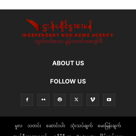
ABOUT US
FOLLOW US
မူလ
သတင်း
ဆောင်းပါး
သုံးသပ်ချက်
မေးမြန်းချက်