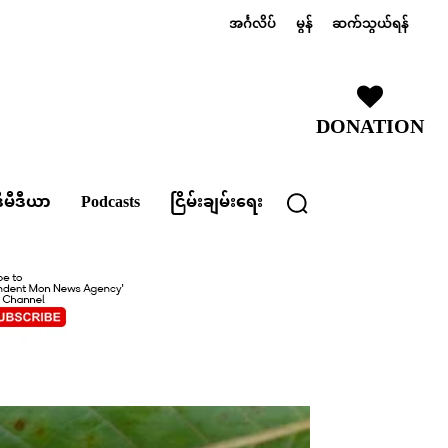
အင်္ဂလိပ်
မွန်
ဆက်သွယ်ရန်
DONATION
ီမီဒီယာ
Podcasts
ငြိမ်းချမ်းရေး