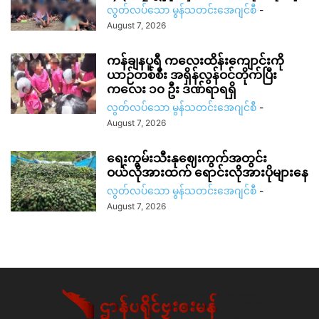
လွတ်လပ်သော မွန်သတင်းအေဂျင်စီ
-
August 7, 2026
ကန်ချနပူရီ ကလေးထိန်းကျောင်းကို
ယာဉ်တစ်စီး အရှိန်လွန်ဝင်တိုက်ပြီး
ကလေး ၁၀ ဦး ဒဏ်ရာရရှိ
လွတ်လပ်သော မွန်သတင်းအေဂျင်စီ
-
August 7, 2026
ရေးကွမ်းသီးနုဈေးကွက်အတွင်း
ဝယ်လိုအားထက် ရောင်းလိုအားပိုများနေ
လွတ်လပ်သော မွန်သတင်းအေဂျင်စီ
-
August 7, 2026