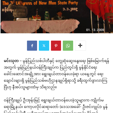
မင်းသုတ
– မွန်ပြည်သစ်ပါတီနှင့် တွေ့ဆုံဆွေးနွေးရေး ဖြစ်မြောက်ရန်
အတွက် မွန်ပြည်နယ်ဝန်ကြီးချုပ်က ပြည်တွင်းရှိ မွန်နိုင်ငံရေး
ခေါင်းဆောင်အချို့အား ရွေးချယ်တာဝန်ပေးခဲ့ရာ ယနေ့တွင် ရေး
ချောင်းဖျားရှိ မွန်ပြည်သစ်ဗဟိုဌာနချုပ်ရှိရာသို့ ခရီးထွက်ခွာလာကြ
ပြီဟု နီးစပ်သူများထံမှ သိရသည်။
ဝန်ကြီးချုပ် ဦးအုန်းမြင့် ရွေးချယ်တာဝန်ပေးခဲ့သူများက ကျိုက်မ
ရောမြို့နယ်၊ ကော့ပလိုင်ဆရာတော် (ဒေသအခေါ်- ဦးဇင်းဂျုပ်)၊ မွန်