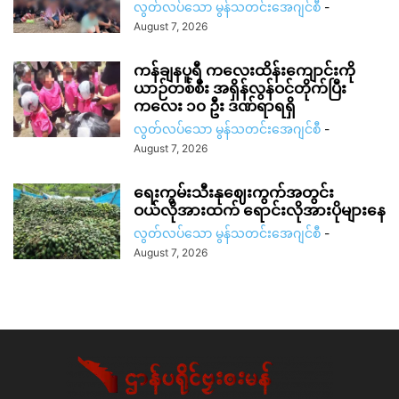
လွတ်လပ်သော မွန်သတင်းအေဂျင်စီ
-
August 7, 2026
ကန်ချနပူရီ ကလေးထိန်းကျောင်းကို
ယာဉ်တစ်စီး အရှိန်လွန်ဝင်တိုက်ပြီး
ကလေး ၁၀ ဦး ဒဏ်ရာရရှိ
လွတ်လပ်သော မွန်သတင်းအေဂျင်စီ
-
August 7, 2026
ရေးကွမ်းသီးနုဈေးကွက်အတွင်း
ဝယ်လိုအားထက် ရောင်းလိုအားပိုများနေ
လွတ်လပ်သော မွန်သတင်းအေဂျင်စီ
-
August 7, 2026