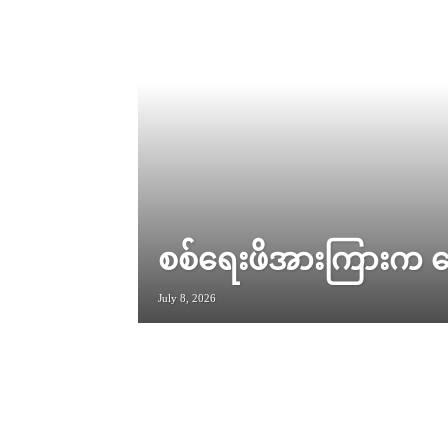
စစ်ရေးဖိအားကြားက ဆွေ
July 8, 2026