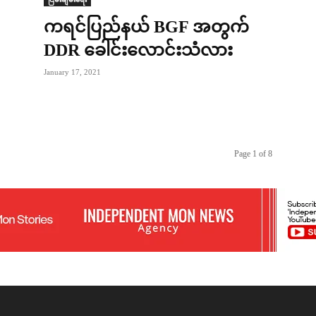
ကရင်ပြည်နယ် BGF အတွက်
DDR ခေါင်းလောင်းသံလား
January 17, 2021
Page 1 of 8