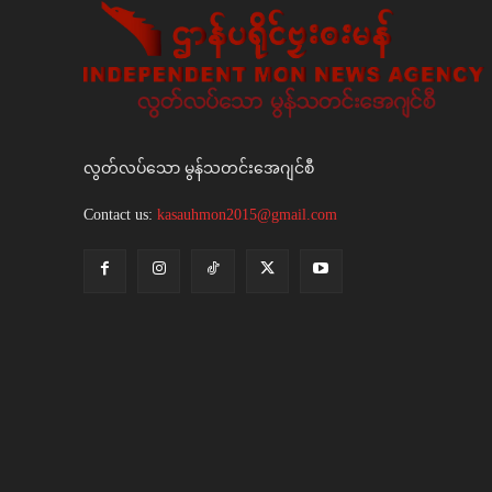
လွတ်လပ်သော မွန်သတင်းအေဂျင်စီ
Contact us:
kasauhmon2015@gmail.com