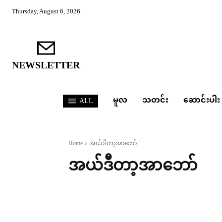
Thursday, August 6, 2026
NEWSLETTER
မူလ
သတင်း
ဆောင်းပါး
ALL
Home
အယ်ဒီတာ့အာဘော်
အယ်ဒီတာ့အာဘော်